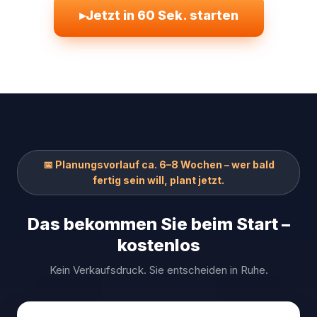
▸
Jetzt in 60 Sek. starten
📅 Planungsvorlauf ca. 6–8 Wochen – wer bald
fertig sein will, plant jetzt.
Das bekommen Sie beim Start –
kostenlos
Kein Verkaufsdruck. Sie entscheiden in Ruhe.