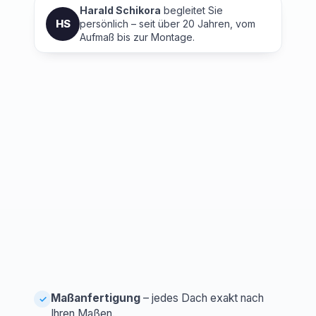
Harald Schikora
begleitet Sie
HS
persönlich – seit über 20 Jahren, vom
Aufmaß bis zur Montage.
Maßanfertigung
– jedes Dach exakt nach
✓
Ihren Maßen.