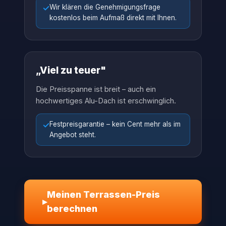
✓
Wir klären die Genehmigungsfrage
kostenlos beim Aufmaß direkt mit Ihnen.
„Viel zu teuer"
Die Preisspanne ist breit – auch ein
hochwertiges Alu-Dach ist erschwinglich.
✓
Festpreisgarantie – kein Cent mehr als im
Angebot steht.
Meinen Terrassen-Preis
▸
berechnen