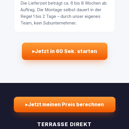
Die Lieferzeit beträgt ca. 6 bis 8 Wochen ab
Auftrag. Die Montage selbst dauert in der
Regel 1 bis 2 Tage – durch unser eigenes
Team, kein Subunternehmer.
▸
Jetzt in 60 Sek. starten
▸
Jetzt meinen Preis berechnen
TERRASSE DIREKT