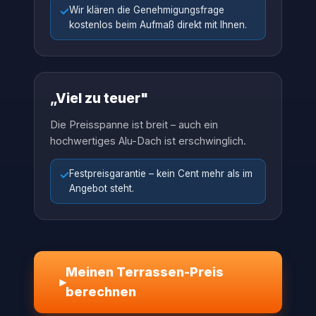
✓
Wir klären die Genehmigungsfrage
kostenlos beim Aufmaß direkt mit Ihnen.
„Viel zu teuer"
Die Preisspanne ist breit – auch ein
hochwertiges Alu-Dach ist erschwinglich.
✓
Festpreisgarantie – kein Cent mehr als im
Angebot steht.
Meinen Terrassen-Preis
▸
berechnen