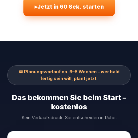
▸
Jetzt in 60 Sek. starten
📅 Planungsvorlauf ca. 6–8 Wochen – wer bald
fertig sein will, plant jetzt.
Das bekommen Sie beim Start –
kostenlos
Kein Verkaufsdruck. Sie entscheiden in Ruhe.