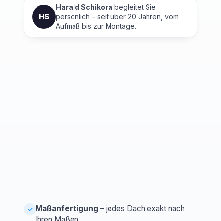
Harald Schikora
begleitet Sie
HS
persönlich – seit über 20 Jahren, vom
Aufmaß bis zur Montage.
Maßanfertigung
– jedes Dach exakt nach
✓
Ihren Maßen.