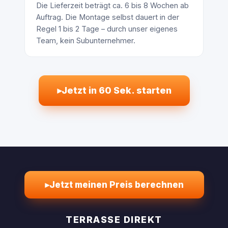
Die Lieferzeit beträgt ca. 6 bis 8 Wochen ab
Auftrag. Die Montage selbst dauert in der
Regel 1 bis 2 Tage – durch unser eigenes
Team, kein Subunternehmer.
▸
Jetzt in 60 Sek. starten
▸
Jetzt meinen Preis berechnen
TERRASSE DIREKT