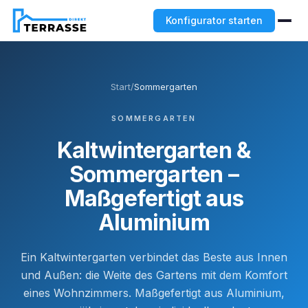
Konfigurator starten
Start
/
Sommergarten
SOMMERGARTEN
Kaltwintergarten &
Sommergarten –
Maßgefertigt aus
Aluminium
Ein Kaltwintergarten verbindet das Beste aus Innen
und Außen: die Weite des Gartens mit dem Komfort
eines Wohnzimmers. Maßgefertigt aus Aluminium,