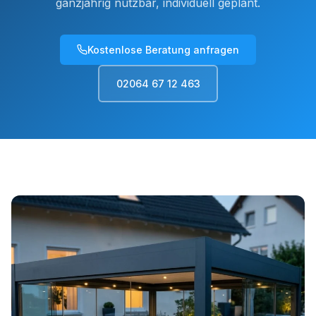
ganzjährig nutzbar, individuell geplant.
Kostenlose Beratung anfragen
02064 67 12 463