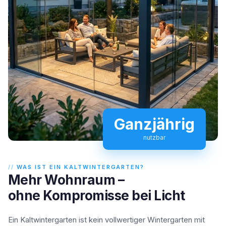
Ganzjährig
nutzbar
WAS IST EIN KALTWINTERGARTEN?
Mehr Wohnraum –
ohne Kompromisse bei Licht
Ein Kaltwintergarten ist kein vollwertiger Wintergarten mit