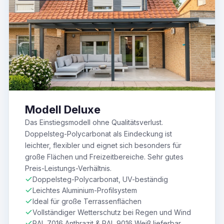
Modell Deluxe
Das Einstiegsmodell ohne Qualitätsverlust.
Doppelsteg-Polycarbonat als Eindeckung ist
leichter, flexibler und eignet sich besonders für
große Flächen und Freizeitbereiche. Sehr gutes
Preis-Leistungs-Verhältnis.
Doppelsteg-Polycarbonat, UV-beständig
Leichtes Aluminium-Profilsystem
Ideal für große Terrassenflächen
Vollständiger Wetterschutz bei Regen und Wind
RAL 7016 Anthrazit & RAL 9016 Weiß lieferbar