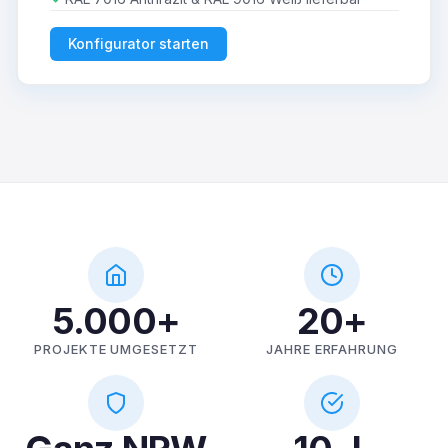
Konfigurator starten
5.000+
20+
PROJEKTE UMGESETZT
JAHRE ERFAHRUNG