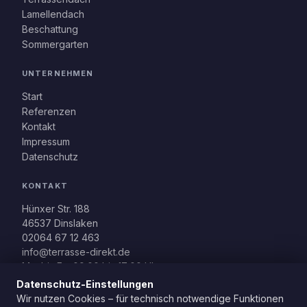
Lamellendach
Beschattung
Sommergarten
UNTERNEHMEN
Start
Referenzen
Kontakt
Impressum
Datenschutz
KONTAKT
Hünxer Str. 188
46537 Dinslaken
02064 67 12 463
info@terrasse-direkt.de
Mo. bis Fr., 09:00 bis 17:00 Uhr
Datenschutz-Einstellungen
Wir nutzen Cookies – für technisch notwendige Funktionen